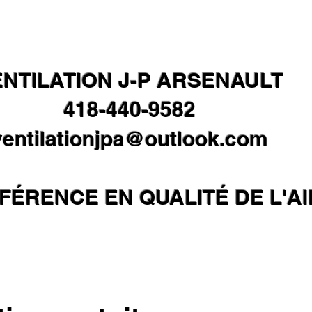
NTILATION J-P ARSENAULT
418-440-9582
ventilationjpa@outlook.com
FÉRENCE EN QUALITÉ DE L'AI