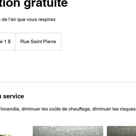
ion gratuite
 de l'air que vous respirez
de 1 $
Rue Saint Pierre
u service
d'incendie, diminuer les coûts de chauffage, diminuer les risques